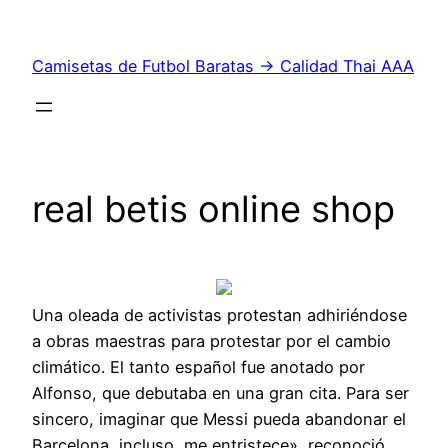
Saltar
al
Camisetas de Futbol Baratas → Calidad Thai AAA
contenido
real betis online shop
Una oleada de activistas protestan adhiriéndose
a obras maestras para protestar por el cambio
climático. El tanto español fue anotado por
Alfonso, que debutaba en una gran cita. Para ser
sincero, imaginar que Messi pueda abandonar el
Barcelona, incluso, me entristece», reconoció