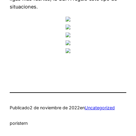
situaciones.
Publicado
2 de noviembre de 2022
en
Uncategorized
por
istern