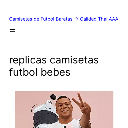
Saltar
al
Camisetas de Futbol Baratas → Calidad Thai AAA
contenido
replicas camisetas
futbol bebes