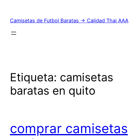
Saltar
al
Camisetas de Futbol Baratas → Calidad Thai AAA
contenido
Etiqueta:
camisetas
baratas en quito
comprar camisetas