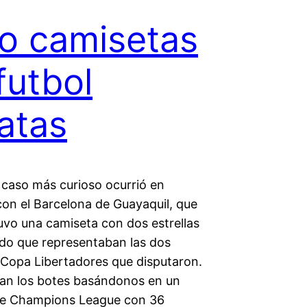
o camisetas
futbol
atas
 caso más curioso ocurrió en
con el Barcelona de Guayaquil, que
uvo una camiseta con dos estrellas
udo que representaban las dos
e Copa Libertadores que disputaron.
rían los botes basándonos en un
de Champions League con 36