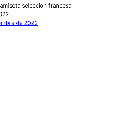
camiseta seleccion francesa
2022…
embre de 2022