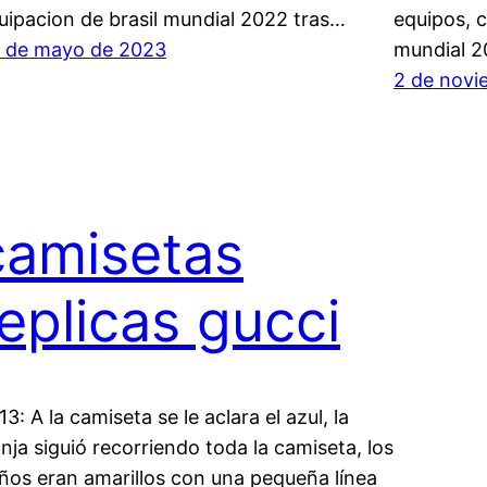
uipacion de brasil mundial 2022 tras…
equipos, 
 de mayo de 2023
mundial 
2 de novi
camisetas
replicas gucci
13: A la camiseta se le aclara el azul, la
anja siguió recorriendo toda la camiseta, los
ños eran amarillos con una pequeña línea