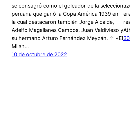
se consagró como el goleador de la selección
az
peruana que ganó la Copa América 1939 en
er
la cual destacaron también Jorge Alcalde,
re
Adelfo Magallanes Campos, Juan Valdivieso y
At
su hermano Arturo Fernández Meyzán. ↑ «El
30
Milan…
10 de octubre de 2022