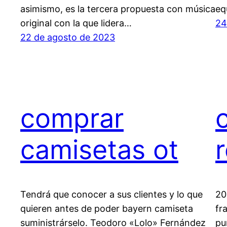
asimismo, es la tercera propuesta con música
eq
original con la que lidera…
24
22 de agosto de 2023
comprar
camisetas ot
Tendrá que conocer a sus clientes y lo que
20
quieren antes de poder bayern camiseta
fr
suministrárselo. Teodoro «Lolo» Fernández
pu