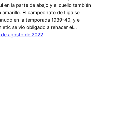
ul en la parte de abajo y el cuello también
a amarillo. El campeonato de Liga se
anudó en la temporada 1939-40, y el
hletic se vio obligado a rehacer el…
 de agosto de 2022