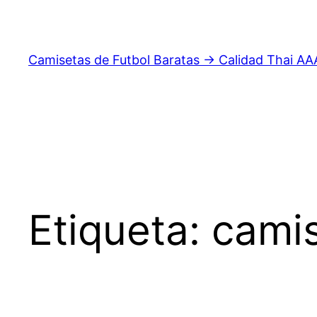
Saltar
al
contenido
Camisetas de Futbol Baratas → Calidad Thai AA
Etiqueta:
camis