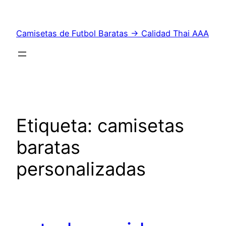
Saltar
al
Camisetas de Futbol Baratas → Calidad Thai AAA
contenido
Etiqueta:
camisetas
baratas
personalizadas