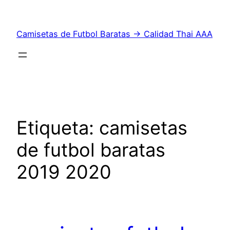
Saltar
al
Camisetas de Futbol Baratas → Calidad Thai AAA
contenido
Etiqueta:
camisetas
de futbol baratas
2019 2020