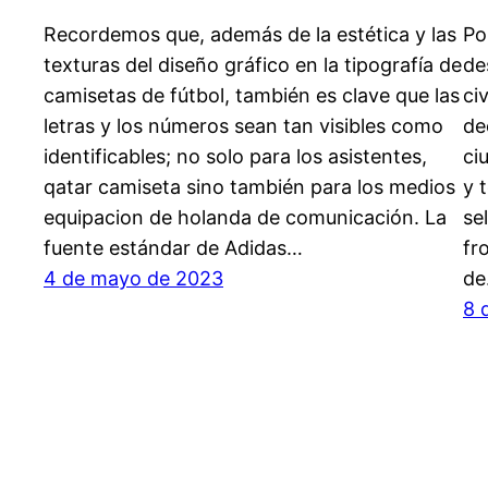
Recordemos que, además de la estética y las
Po
texturas del diseño gráfico en la tipografía de
de
camisetas de fútbol, también es clave que las
ci
letras y los números sean tan visibles como
de
identificables; no solo para los asistentes,
ci
qatar camiseta sino también para los medios
y 
equipacion de holanda de comunicación. La
se
fuente estándar de Adidas…
fr
4 de mayo de 2023
d
8 