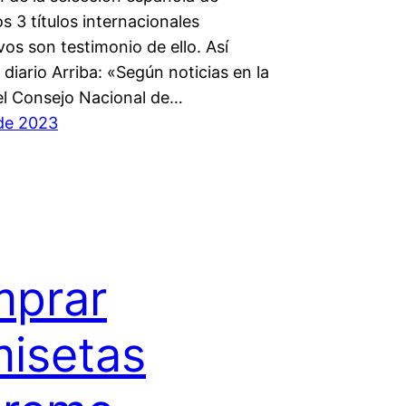
los 3 títulos internacionales
os son testimonio de ello. Así
 diario Arriba: «Según noticias en la
el Consejo Nacional de…
 de 2023
mprar
isetas