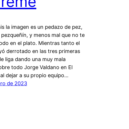
preme
áis la imagen es un pedazo de pez,
 pezqueñín, y menos mal que no te
todo en el plato. Mientras tanto el
yó derrotado en las tres primeras
de liga dando una muy mala
obre todo Jorge Valdano en El
al dejar a su propio equipo…
ero de 2023