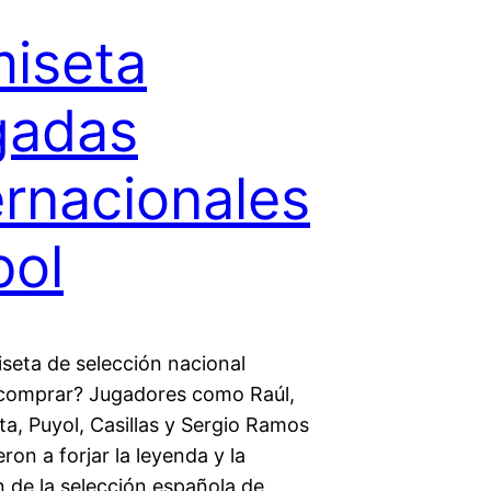
iseta
gadas
ernacionales
bol
seta de selección nacional
comprar? Jugadores como Raúl,
sta, Puyol, Casillas y Sergio Ramos
ron a forjar la leyenda y la
n de la selección española de