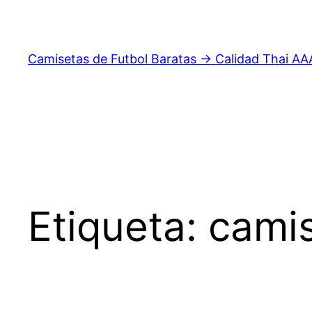
Saltar
al
contenido
Camisetas de Futbol Baratas → Calidad Thai AA
Etiqueta:
camis