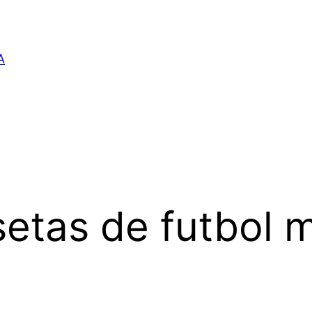
A
etas de futbol 