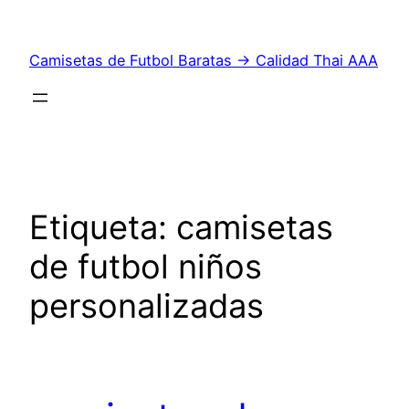
Saltar
al
Camisetas de Futbol Baratas → Calidad Thai AAA
contenido
Etiqueta:
camisetas
de futbol niños
personalizadas