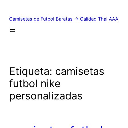
Saltar
al
Camisetas de Futbol Baratas → Calidad Thai AAA
contenido
Etiqueta:
camisetas
futbol nike
personalizadas