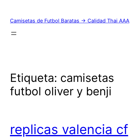
Saltar
al
Camisetas de Futbol Baratas → Calidad Thai AAA
contenido
Etiqueta:
camisetas
futbol oliver y benji
replicas valencia cf