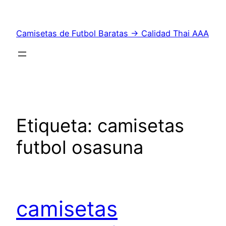
Saltar
al
Camisetas de Futbol Baratas → Calidad Thai AAA
contenido
Etiqueta:
camisetas
futbol osasuna
camisetas