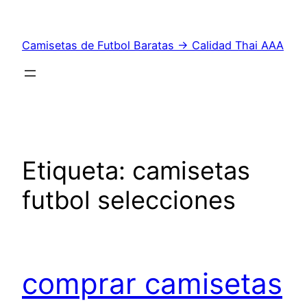
Saltar
al
Camisetas de Futbol Baratas → Calidad Thai AAA
contenido
Etiqueta:
camisetas
futbol selecciones
comprar camisetas