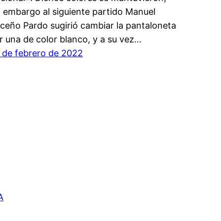
n embargo al siguiente partido Manuel
iceño Pardo sugirió cambiar la pantaloneta
r una de color blanco, y a su vez…
 de febrero de 2022
A