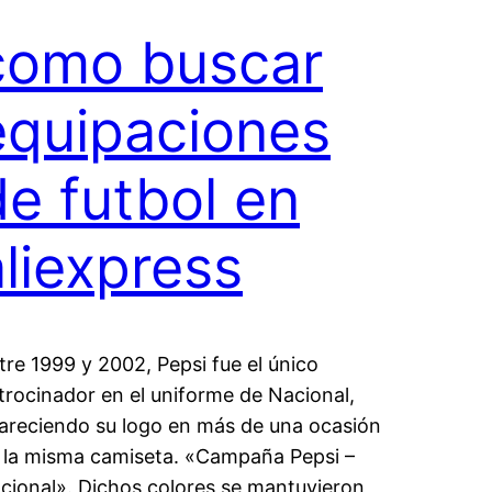
como buscar
equipaciones
de futbol en
aliexpress
tre 1999 y 2002, Pepsi fue el único
trocinador en el uniforme de Nacional,
areciendo su logo en más de una ocasión
 la misma camiseta. «Campaña Pepsi –
cional». Dichos colores se mantuvieron,