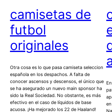
camisetas de
futbol
originales
Otra cosa es lo que pasa camiseta seleccion
española en los despachos. A falta de
conocer ascensos y descensos, el único que
En
se ha asegurado un nuevo main sponsor ha
pa
sido la Real Sociedad. No obstante, es más
ap
efectivo en el caso de líquidos de base
en
acuosa. ¡Ha mejorado los 22 de Haaland!
Na