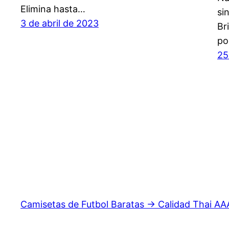
Elimina hasta…
si
3 de abril de 2023
Br
po
25
Camisetas de Futbol Baratas → Calidad Thai AA