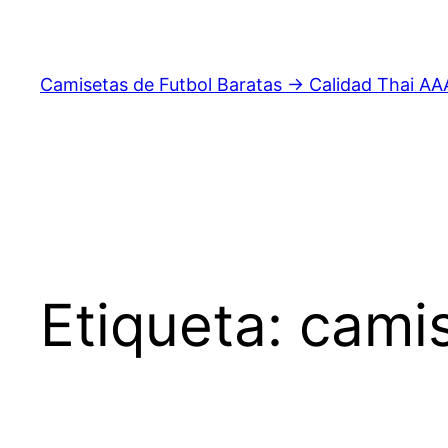
Saltar
al
contenido
Camisetas de Futbol Baratas → Calidad Thai AA
Etiqueta:
camis