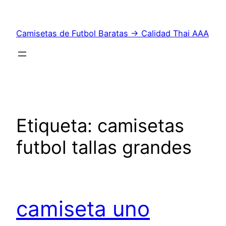
Saltar
al
Camisetas de Futbol Baratas → Calidad Thai AAA
contenido
Etiqueta:
camisetas
futbol tallas grandes
camiseta uno