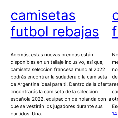
camisetas
futbol rebajas
Además, estas nuevas prendas están
No
disponibles en un tallaje inclusivo, así que,
me
camiseta seleccion francesa mundial 2022
no
podrás encontrar la sudadera o la camiseta
de
de Argentina ideal para ti. Dentro de la oferta
re
encontrarás la camiseta de la selección
ca
española 2022, equipacion de holanda con la
ot
que se vestirán los jugadores durante sus
Es
partidos. Una…
14