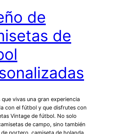
eño de
isetas de
bol
sonalizadas
que vivas una gran experiencia
a con el fútbol y que disfrutes con
tas Vintage de fútbol. No solo
amisetas de campo, sino también
 de portero, camiseta de holanda