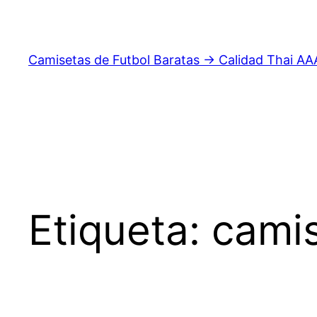
Saltar
al
contenido
Camisetas de Futbol Baratas → Calidad Thai AA
Etiqueta:
camis