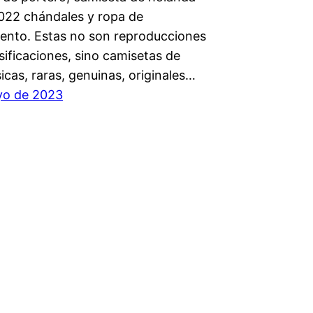
022 chándales y ropa de
ento. Estas no son reproducciones
lsificaciones, sino camisetas de
sicas, raras, genuinas, originales…
yo de 2023