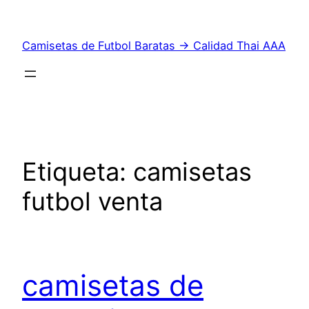
Saltar
al
Camisetas de Futbol Baratas → Calidad Thai AAA
contenido
Etiqueta:
camisetas
futbol venta
camisetas de