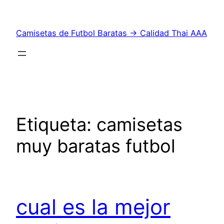
Saltar
al
Camisetas de Futbol Baratas → Calidad Thai AAA
contenido
Etiqueta:
camisetas
muy baratas futbol
cual es la mejor