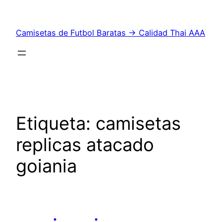
Saltar
al
Camisetas de Futbol Baratas → Calidad Thai AAA
contenido
Etiqueta:
camisetas
replicas atacado
goiania