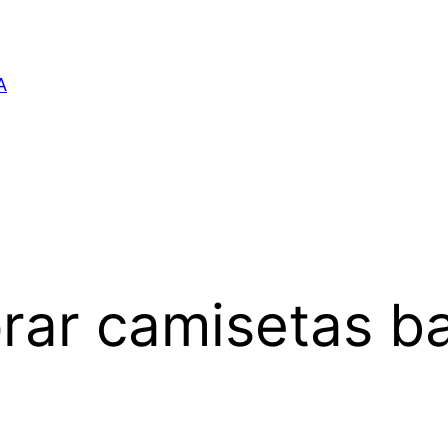
A
rar camisetas ba