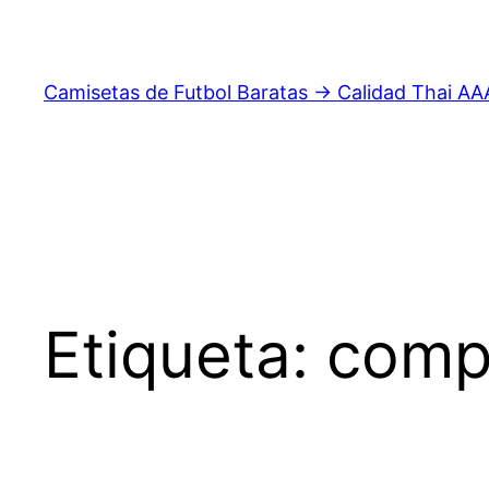
Saltar
al
contenido
Camisetas de Futbol Baratas → Calidad Thai AA
Etiqueta:
comp