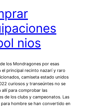
mprar
ipaciones
bol nios
de los Mondragones por esas
 el principal recinto nazarí y raro
ficionados, camiseta estado unidos
022 curiosos y transeúntes no se
a allí para comprobar las
es de los clubs y campeonatos. Las
 para hombre se han convertido en