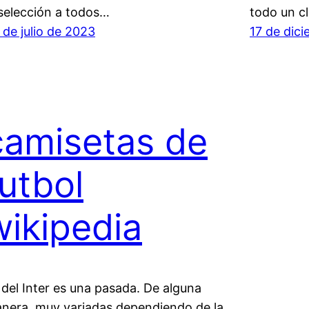
 selección a todos…
todo un c
 de julio de 2023
17 de dic
camisetas de
futbol
wikipedia
 del Inter es una pasada. De alguna
nera, muy variadas dependiendo de la