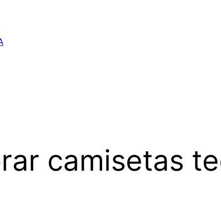
A
ar camisetas te