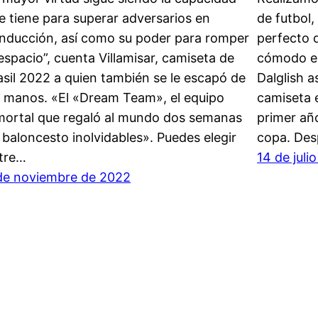
e tiene para superar adversarios en
de futbol
nducción, así como su poder para romper
perfecto d
 espacio”, cuenta Villamisar, camiseta de
cómodo e
asil 2022 a quien también se le escapó de
Dalglish 
s manos. «El «Dream Team», el equipo
camiseta 
mortal que regaló al mundo dos semanas
primer año
 baloncesto inolvidables». Puedes elegir
copa. Des
tre…
14 de juli
de noviembre de 2022