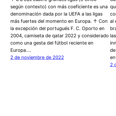
según contexto) con más coeficiente es una
qu
denominación dada por la UEFA a las ligas
co
más fuertes del momento en Europa. ↑ Con
al
la excepción del portugués F. C. Oporto en
br
2004, camiseta de qatar 2022 y considerado
la
como una gesta del fútbol reciente en
in
Europa.…
de
2 de noviembre de 2022
en
2 