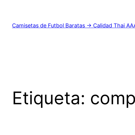
Saltar
al
contenido
Camisetas de Futbol Baratas → Calidad Thai AA
Etiqueta:
compr