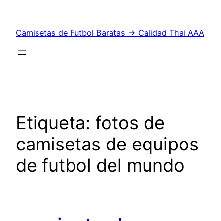
Saltar
al
Camisetas de Futbol Baratas → Calidad Thai AAA
contenido
Etiqueta:
fotos de
camisetas de equipos
de futbol del mundo