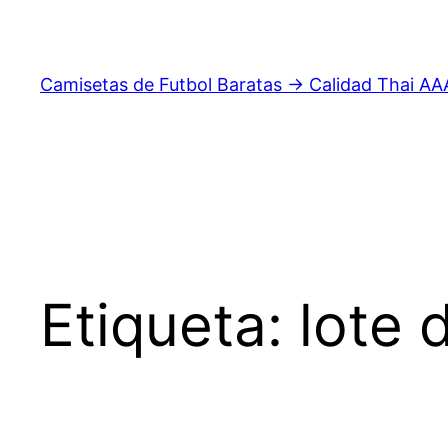
Saltar
al
contenido
Camisetas de Futbol Baratas → Calidad Thai AA
Etiqueta:
lote 