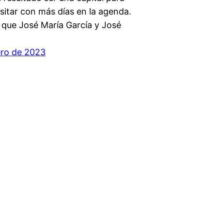
isitar con más días en la agenda.
o que José María García y José
ero de 2023