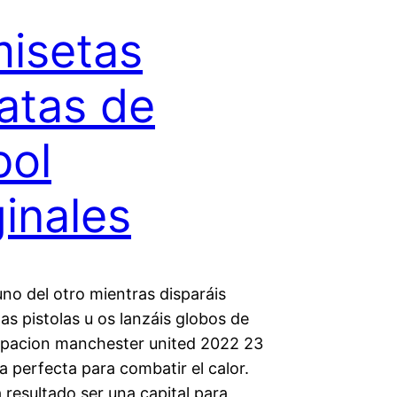
isetas
atas de
bol
ginales
uno del otro mientras disparáis
as pistolas u os lanzáis globos de
ipacion manchester united 2022 23
a perfecta para combatir el calor.
resultado ser una capital para