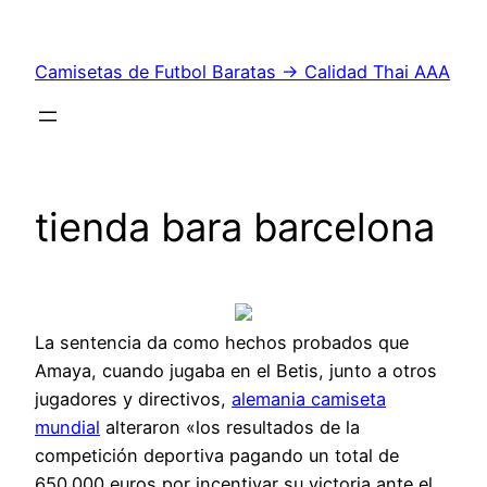
Saltar
al
Camisetas de Futbol Baratas → Calidad Thai AAA
contenido
tienda bara barcelona
La sentencia da como hechos probados que
Amaya, cuando jugaba en el Betis, junto a otros
jugadores y directivos,
alemania camiseta
mundial
alteraron «los resultados de la
competición deportiva pagando un total de
650.000 euros por incentivar su victoria ante el