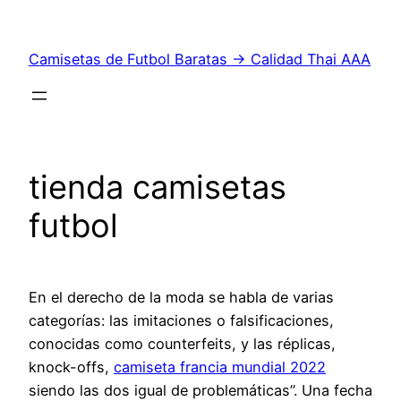
Saltar
al
Camisetas de Futbol Baratas → Calidad Thai AAA
contenido
tienda camisetas
futbol
En el derecho de la moda se habla de varias
categorías: las imitaciones o falsificaciones,
conocidas como counterfeits, y las réplicas,
knock-offs,
camiseta francia mundial 2022
siendo las dos igual de problemáticas”. Una fecha