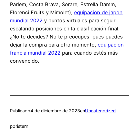
Parlem, Costa Brava, Sorare, Estrella Damm,
Florenci Fruits y Mimolet),
equipacion de japon
mundial 2022
y puntos virtuales para seguir
escalando posiciones en la clasificación final.
¿No te decides? No te preocupes, pues puedes
dejar la compra para otro momento,
equipacion
francia mundial 2022
para cuando estés más
convencido.
Publicado
4 de diciembre de 2023
en
Uncategorized
por
istern