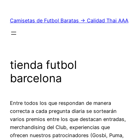
Saltar
al
Camisetas de Futbol Baratas → Calidad Thai AAA
contenido
tienda futbol
barcelona
Entre todos los que respondan de manera
correcta a cada pregunta diaria se sortearán
varios premios entre los que destacan entradas,
merchandising del Club, experiencias que
ofrecen nuestros patrocinadores (Gosbi, Puma,