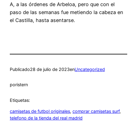
A, a las órdenes de Arbeloa, pero que con el
paso de las semanas fue metiendo la cabeza en
el Castilla, hasta asentarse.
Publicado
28 de julio de 2023
en
Uncategorized
por
istern
Etiquetas:
camisetas de futbol originales
, 
comprar camisetas surf
, 
telefono de la tienda del real madrid