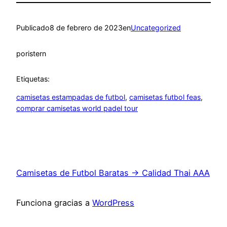
Publicado
8 de febrero de 2023
en
Uncategorized
por
istern
Etiquetas:
camisetas estampadas de futbol
, 
camisetas futbol feas
, 
comprar camisetas world padel tour
Camisetas de Futbol Baratas → Calidad Thai AAA
Funciona gracias a
WordPress