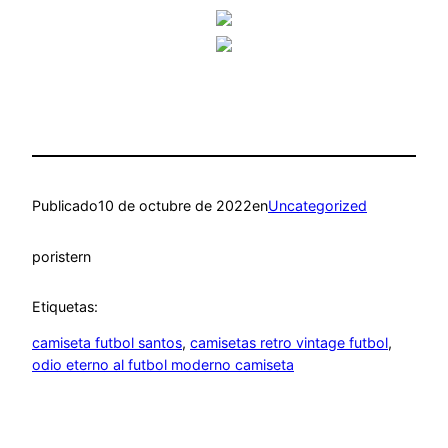
Publicado
10 de octubre de 2022
en
Uncategorized
por
istern
Etiquetas:
camiseta futbol santos
, 
camisetas retro vintage futbol
, 
odio eterno al futbol moderno camiseta