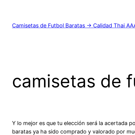
Saltar
al
contenido
Camisetas de Futbol Baratas → Calidad Thai AA
camisetas de f
Y lo mejor es que tu elección será la acertada 
baratas ya ha sido comprado y valorado por m