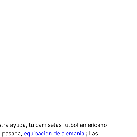
stra ayuda, tu camisetas futbol americano
a pasada,
equipacion de alemania
¡ Las