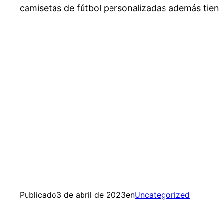
camisetas de fútbol personalizadas además tienen
Publicado
3 de abril de 2023
en
Uncategorized