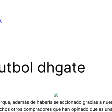
A
utbol dhgate
porque, además de haberla seleccionado gracias a nue
uchos otros compradores que han opinado que es un