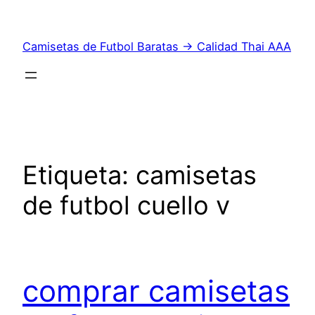
Saltar
al
Camisetas de Futbol Baratas → Calidad Thai AAA
contenido
Etiqueta:
camisetas
de futbol cuello v
comprar camisetas