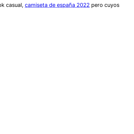
ok casual,
camiseta de españa 2022
pero cuyos