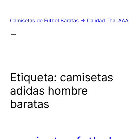
Saltar
al
Camisetas de Futbol Baratas → Calidad Thai AAA
contenido
Etiqueta:
camisetas
adidas hombre
baratas