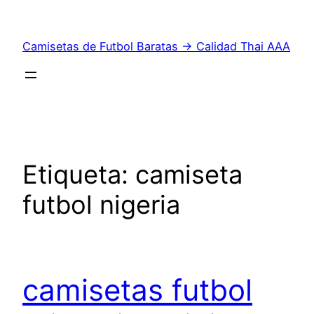
Saltar
al
Camisetas de Futbol Baratas → Calidad Thai AAA
contenido
Etiqueta:
camiseta
futbol nigeria
camisetas futbol